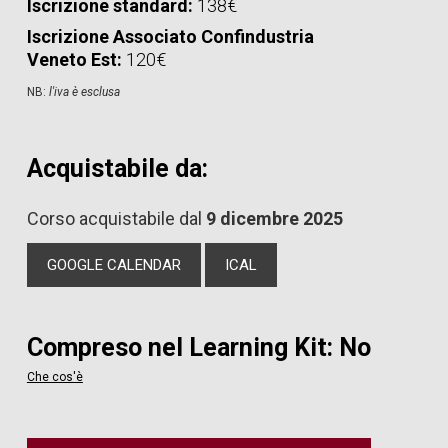
Iscrizione standard:
138€
Iscrizione Associato Confindustria
Veneto Est:
120€
NB:
l'iva è esclusa
Acquistabile da:
Corso acquistabile dal
9 dicembre 2025
GOOGLE CALENDAR
ICAL
Compreso nel Learning Kit: No
Che cos'è