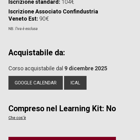
Iscrizione standard:
104€
Iscrizione Associato Confindustria
Veneto Est:
90€
NB:
l'iva è esclusa
Acquistabile da:
Corso acquistabile dal
9 dicembre 2025
GOOGLE CALENDAR
ICAL
Compreso nel Learning Kit: No
Che cos'è