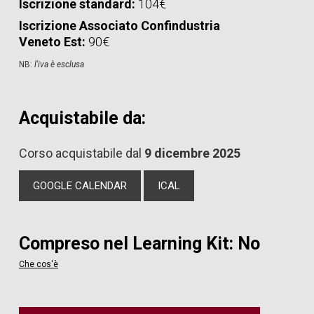
Iscrizione standard:
104€
Iscrizione Associato Confindustria
Veneto Est:
90€
NB:
l'iva è esclusa
Acquistabile da:
Corso acquistabile dal
9 dicembre 2025
GOOGLE CALENDAR
ICAL
Compreso nel Learning Kit: No
Che cos'è