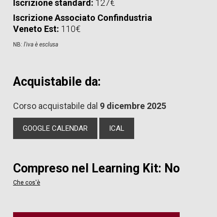
Iscrizione standard:
127€
Iscrizione Associato Confindustria
Veneto Est:
110€
NB:
l'iva è esclusa
Acquistabile da:
Corso acquistabile dal
9 dicembre 2025
GOOGLE CALENDAR
ICAL
Compreso nel Learning Kit: No
Che cos'è