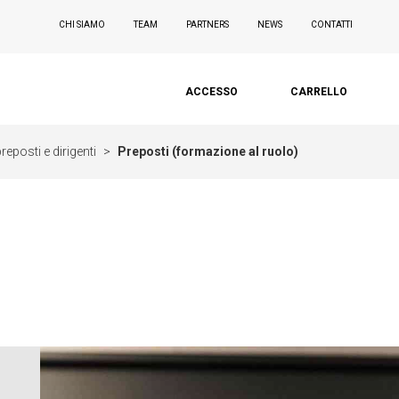
CHI SIAMO
TEAM
PARTNERS
NEWS
CONTATTI
ACCESSO
CARRELLO
eposti e dirigenti
>
Preposti (formazione al ruolo)