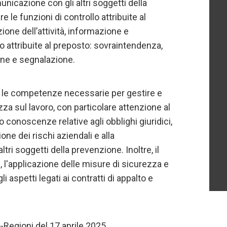
nicazione con gli altri soggetti della
re le funzioni di controllo attribuite al
ione dell’attività, informazione e
lo attribuite al preposto: sovraintendenza,
ione e segnalazione.
anti le competenze necessarie per gestire e
zza sul lavoro, con particolare attenzione al
o conoscenze relative agli obblighi giuridici,
ione dei rischi aziendali e alla
tri soggetti della prevenzione. Inoltre, il
, l'applicazione delle misure di sicurezza e
li aspetti legati ai contratti di appalto e
-Regioni del 17 aprile 2025.