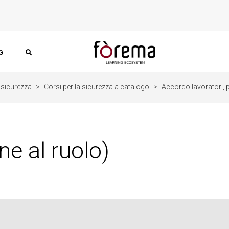
G
 sicurezza
>
Corsi per la sicurezza a catalogo
>
Accordo lavoratori, pr
ne al ruolo)