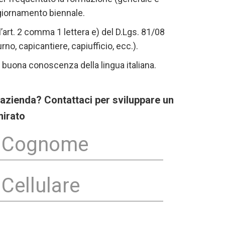
ggiornamento biennale.
ll’art. 2 comma 1 lettera e) del D.Lgs. 81/08
no, capicantiere, capiufficio, ecc.).
a buona conoscenza della lingua italiana.
 azienda? Contattaci per sviluppare un
mirato