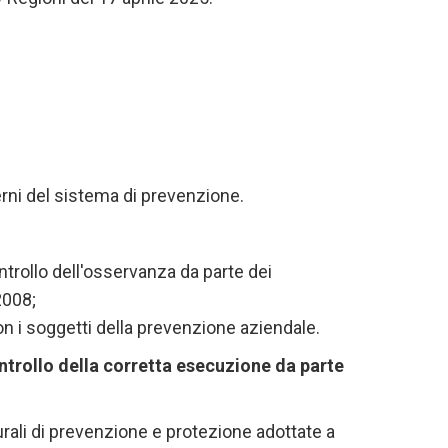
terni del sistema di prevenzione.
a
ntrollo dell'osservanza da parte dei
/2008;
n i soggetti della prevenzione aziendale.
ontrollo della corretta esecuzione da parte
rali di prevenzione e protezione adottate a