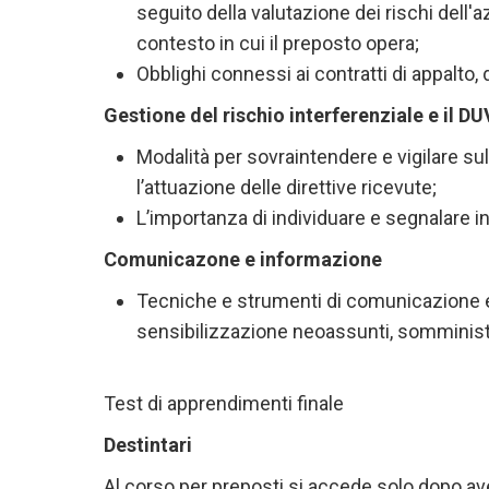
seguito della valutazione dei rischi dell'a
contesto in cui il preposto opera;
Obblighi connessi ai contratti di appalto,
Gestione del rischio interferenziale e il DU
Modalità per sovraintendere e vigilare sull
l’attuazione delle direttive ricevute;
L’importanza di individuare e segnalare in
Comunicazone e informazione
Tecniche e strumenti di comunicazione 
sensibilizzazione neoassunti, somministra
Test di apprendimenti finale
Destintari
Al corso per preposti si accede solo dopo av