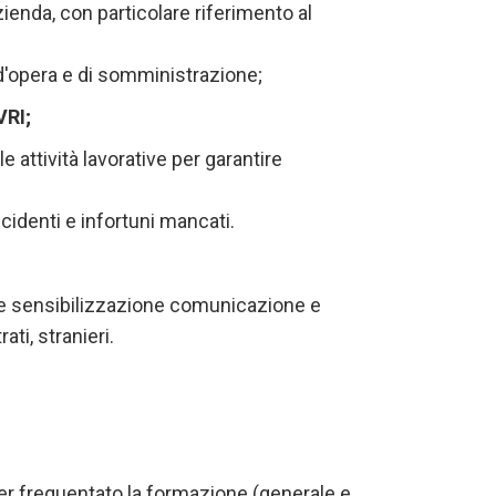
zienda, con particolare riferimento al
 d'opera e di somministrazione;
VRI;
e attività lavorative per garantire
cidenti e infortuni mancati.
e sensibilizzazione comunicazione e
ti, stranieri.
er frequentato la formazione (generale e