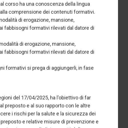
ta al corso ha una conoscenza della lingua
a alla comprensione dei contenuti formativi.
 modalità di erogazione, mansione,
 fabbisogni formativi rilevati dal datore di
, modalità di erogazione, mansione,
 fabbisogni formativi rilevati dal datore di
ni formativi si prega di aggiungerli, in fase
ioni del 17/04/2025, ha l'obiettivo di far
 al preposto e al suo rapporto con le altre
ere i rischi per la salute e la sicurezza dei
il preposto e relative misure di prevenzione e