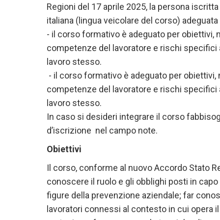
Regioni del 17 aprile 2025, la persona iscrit
italiana (lingua veicolare del corso) adeguat
- il corso formativo è adeguato per obiettivi,
competenze del lavoratore e rischi specifici ai
lavoro stesso.
- il corso formativo è adeguato per obiettivi
competenze del lavoratore e rischi specifici ai
lavoro stesso.
In caso si desideri integrare il corso fabbisog
d’iscrizione nel campo note.
Obiettivi
Il corso, conforme al nuovo Accordo Stato Reg
conoscere il ruolo e gli obblighi posti in capo
figure della prevenzione aziendale; far conosc
lavoratori connessi al contesto in cui opera 