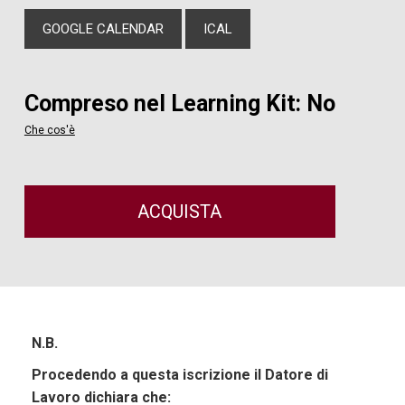
GOOGLE CALENDAR
ICAL
Compreso nel Learning Kit: No
Che cos'è
ACQUISTA
N.B.
Procedendo a questa iscrizione il Datore di
Lavoro dichiara che: