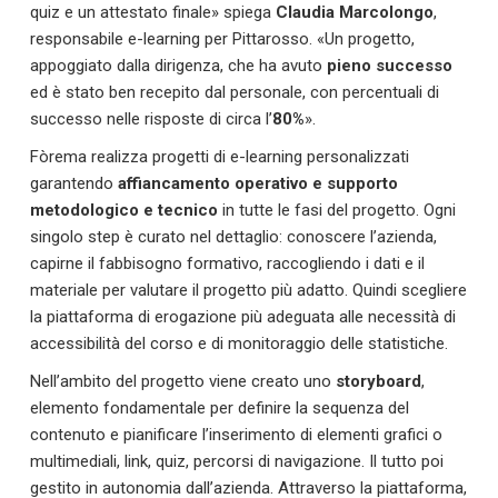
quiz e un attestato finale» spiega
Claudia Marcolongo
,
responsabile e-learning per Pittarosso. «Un progetto,
appoggiato dalla dirigenza, che ha avuto
pieno successo
ed è stato ben recepito dal personale, con percentuali di
successo nelle risposte di circa l’
80%
».
Fòrema realizza progetti di e-learning personalizzati
garantendo
affiancamento operativo e supporto
metodologico e tecnico
in tutte le fasi del progetto. Ogni
singolo step è curato nel dettaglio: conoscere l’azienda,
capirne il fabbisogno formativo, raccogliendo i dati e il
materiale per valutare il progetto più adatto. Quindi scegliere
la piattaforma di erogazione più adeguata alle necessità di
accessibilità del corso e di monitoraggio delle statistiche.
Nell’ambito del progetto viene creato uno
storyboard
,
elemento fondamentale per definire la sequenza del
contenuto e pianificare l’inserimento di elementi grafici o
multimediali, link, quiz, percorsi di navigazione. Il tutto poi
gestito in autonomia dall’azienda. Attraverso la piattaforma,