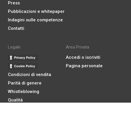
Press
Pubblicazioni e whitepaper
Indagini sulle competenze
Contatti
Legale
Area Privata
Accedi o iscriviti
Pagina personale
Condizioni di vendita
Parità di genere
Whistleblowing
Qualità
Compliance
Social Media