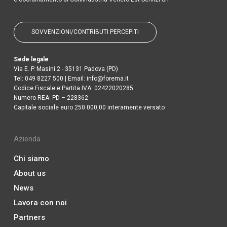
SOVVENZIONI/CONTRIBUTI PERCEPITI
Sede legale
Via E. P. Masini 2 - 35131 Padova (PD)
Tel:
049 8227 500
| Email:
info@forema.it
Codice Fiscale e Partita IVA: 02422020285
Numero REA: PD – 228362
Capitale sociale euro 250.000,00 interamente versato
Azienda
Chi siamo
About us
News
Lavora con noi
Partners